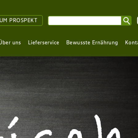
UM PROSPEKT
Über uns
Lieferservice
Bewusste Ernährung
Kont