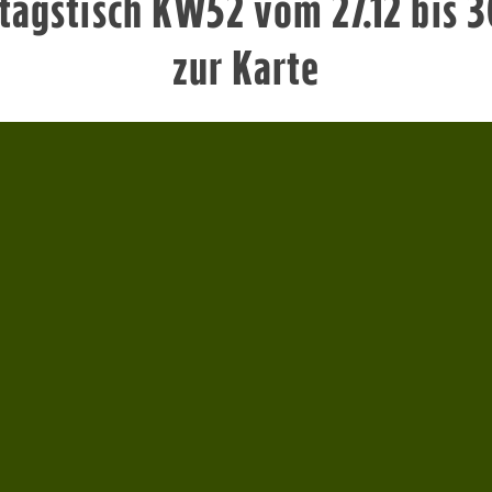
tagstisch KW52 vom 27.12 bis 3
zur Karte