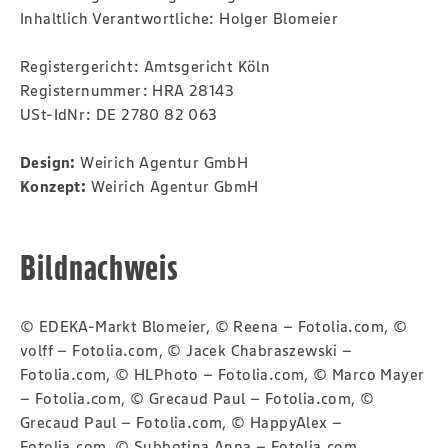
Inhaltlich Verantwortliche: Holger Blomeier
Registergericht: Amtsgericht Köln
Registernummer: HRA 28143
USt-IdNr: DE 2780 82 063
Design:
Weirich Agentur GmbH
Konzept:
Weirich Agentur GbmH
Bildnachweis
© EDEKA-Markt Blomeier, © Reena – Fotolia.com, ©
volff – Fotolia.com, © Jacek Chabraszewski –
Fotolia.com, © HLPhoto – Fotolia.com, © Marco Mayer
– Fotolia.com, © Grecaud Paul – Fotolia.com, ©
Grecaud Paul – Fotolia.com, © HappyAlex –
Fotolia.com, © Subbotina Anna – Fotolia.com,