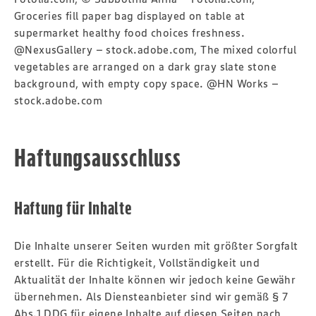
Groceries fill paper bag displayed on table at
supermarket healthy food choices freshness.
@NexusGallery – stock.adobe.com, The mixed colorful
vegetables are arranged on a dark gray slate stone
background, with empty copy space. @HN Works –
stock.adobe.com
Haftungsausschluss
Haftung für Inhalte
Die Inhalte unserer Seiten wurden mit größter Sorgfalt
erstellt. Für die Richtigkeit, Vollständigkeit und
Aktualität der Inhalte können wir jedoch keine Gewähr
übernehmen. Als Diensteanbieter sind wir gemäß § 7
Abs.1 DDG für eigene Inhalte auf diesen Seiten nach