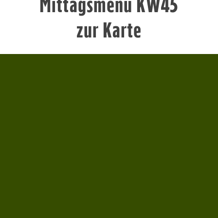
Mittagsmenü KW45
zur Karte