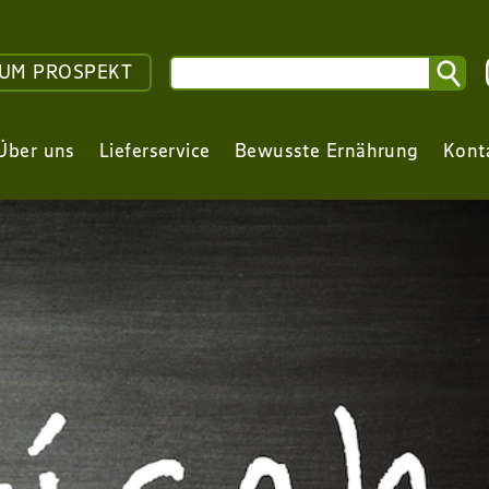
UM PROSPEKT
Über uns
Lieferservice
Bewusste Ernährung
Kont