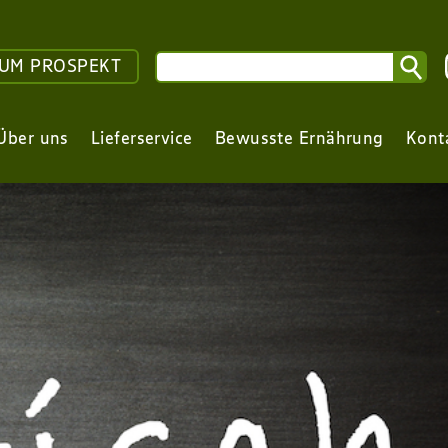
UM PROSPEKT
Über uns
Lieferservice
Bewusste Ernährung
Kont