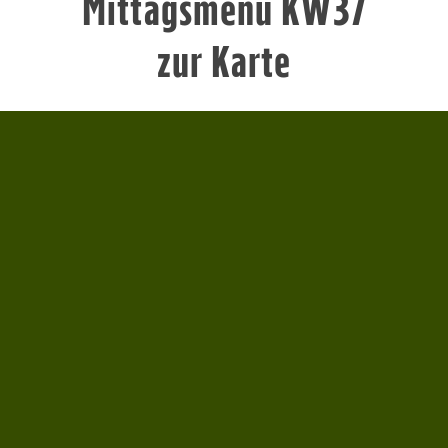
Mittagsmenü KW37
zur Karte