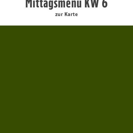
Mittagsmenü KW 6
zur Karte