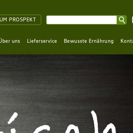
UM PROSPEKT
Über uns
Lieferservice
Bewusste Ernährung
Kont