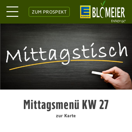
ZUM PROSPEKT
Mittagsmenü KW 27
zur Karte