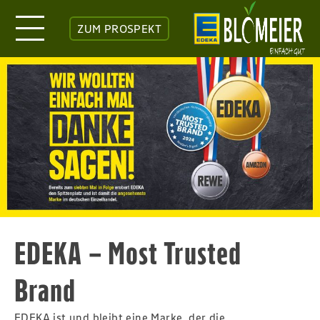
ZUM PROSPEKT
EDEKA – Most Trusted
Brand
EDEKA ist und bleibt eine Marke, der die